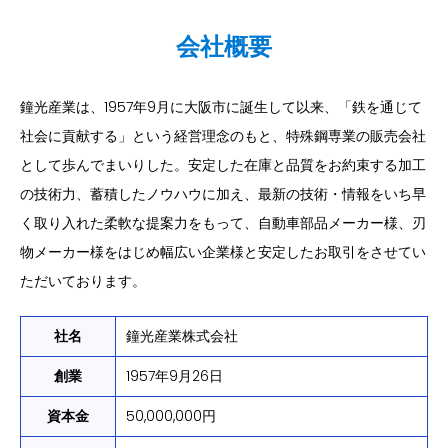
会社概要
鐘光産業は、1957年9月に大阪市に誕生して以来、「鉄を通じて
社会に貢献する」という経営理念のもと、特殊鋼専業の販売会社
として歩んでまいりした。安定した在庫と品質をお約束する加工
の技術力、蓄積したノウハウに加え、最新の技術・情報をいち早
く取り入れた柔軟な提案力をもって、自動車部品メーカー様、刃
物メーカー様をはじめ幅広い企業様と安定したお取引をさせてい
ただいております。
社名
鐘光産業株式会社
創業
1957年9月26日
資本金
50,000,000円