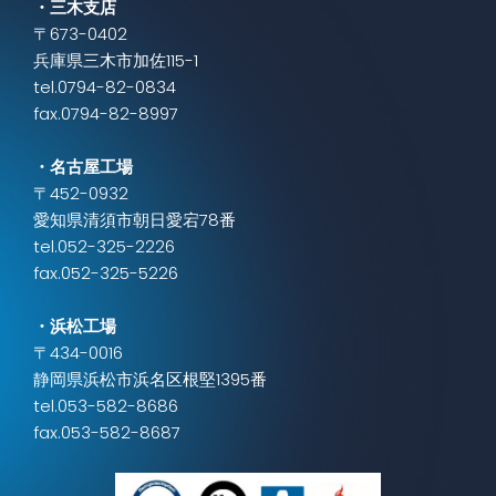
・三木支店
〒673-0402
兵庫県三木市加佐115-1
tel.0794-82-0834
fax.0794-82-8997
・名古屋工場
〒452-0932
愛知県清須市朝日愛宕78番
tel.052-325-2226
fax.052-325-5226
・浜松工場
〒434-0016
静岡県浜松市浜名区根堅1395番
tel.053-582-8686
fax.053-582-8687