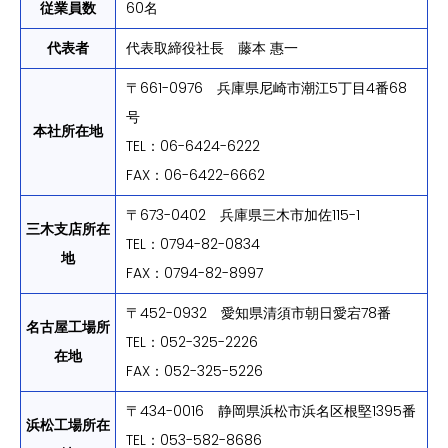
従業員数
60名
代表者
代表取締役社長 藤本 惠一
〒661-0976 兵庫県尼崎市潮江5丁目4番68
号
本社所在地
TEL：06-6424-6222
FAX：06-6422-6662
〒673-0402 兵庫県三木市加佐115-1
三木支店所在
TEL：0794-82-0834
地
FAX：0794-82-8997
〒452-0932 愛知県清須市朝日愛宕78番
名古屋工場所
TEL：052-325-2226
在地
FAX：052-325-5226
〒434-0016 静岡県浜松市浜名区根堅1395番
浜松工場所在
TEL：053-582-8686