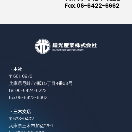
Fax.06-6422-6662
・本社
〒661-0976
兵庫県尼崎市潮江5丁目4番68号
tel.06-6424-6222
fax.06-6422-6662
・三木支店
〒673-0402
兵庫県三木市加佐115-1