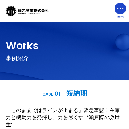
Works
事例紹介
短納期
01
CASE
「このままではラインが止まる」緊急事態！
在庫
力と機動力を発揮し、力を尽くす〝瀬戸際の救世
主”