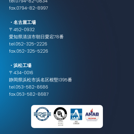
tel.0794-82-0834
fax.0794-82-8997
・名古屋工場
〒452-0932
愛知県清須市朝日愛宕78番
tel.052-325-2226
fax.052-325-5226
・浜松工場
〒434-0016
静岡県浜松市浜名区根堅1395番
tel.053-582-8686
fax.053-582-8687