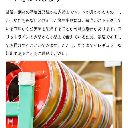
普通、鋼材の調達は発注から入荷まで４、５か月かかるもの。し
かしやむを得ないと判断した緊急事態には、鐘光がストックして
いる在庫から必要量を融通することが可能な場合があります。ス
リットラインも大型から小型まで備えているため、最速で加工し
てお届けすることができます。ただし、あくまでイレギュラーな
対応であることをご理解ください。