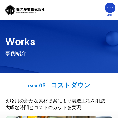
Works
事例紹介
コストダウン
03
CASE
刃物用の新たな素材提案により製造工程を削減
大幅な時間とコストのカットを実現