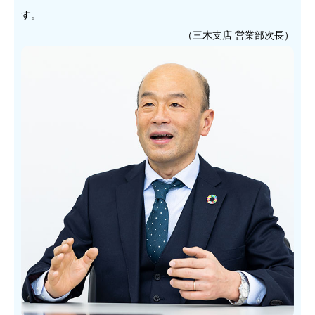
す。
（三木支店 営業部次長）