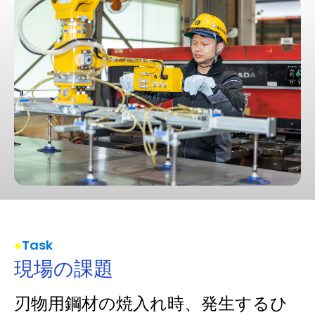
Task
現場の課題
刃物用鋼材の焼入れ時、発生するひ