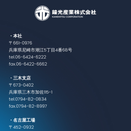
・本社
〒661-0976
兵庫県尼崎市潮江5丁目4番68号
tel.06-6424-6222
fax.06-6422-6662
・三木支店
〒673-0402
兵庫県三木市加佐115-1
tel.0794-82-0834
fax.0794-82-8997
・名古屋工場
〒452-0932