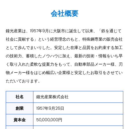
会社概要
鐘光産業は、1957年9月に大阪市に誕生して以来、「鉄を通じて
社会に貢献する」という経営理念のもと、特殊鋼専業の販売会社
として歩んでまいりした。安定した在庫と品質をお約束する加工
の技術力、蓄積したノウハウに加え、最新の技術・情報をいち早
く取り入れた柔軟な提案力をもって、自動車部品メーカー様、刃
物メーカー様をはじめ幅広い企業様と安定したお取引をさせてい
ただいております。
社名
鐘光産業株式会社
創業
1957年9月26日
資本金
50,000,000円