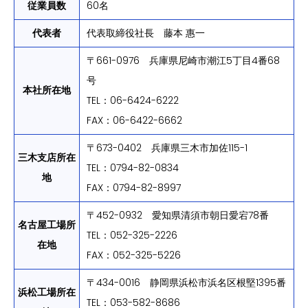
従業員数
60名
代表者
代表取締役社長 藤本 惠一
〒661-0976 兵庫県尼崎市潮江5丁目4番68
号
本社所在地
TEL：06-6424-6222
FAX：06-6422-6662
〒673-0402 兵庫県三木市加佐115-1
三木支店所在
TEL：0794-82-0834
地
FAX：0794-82-8997
〒452-0932 愛知県清須市朝日愛宕78番
名古屋工場所
TEL：052-325-2226
在地
FAX：052-325-5226
〒434-0016 静岡県浜松市浜名区根堅1395番
浜松工場所在
TEL：053-582-8686