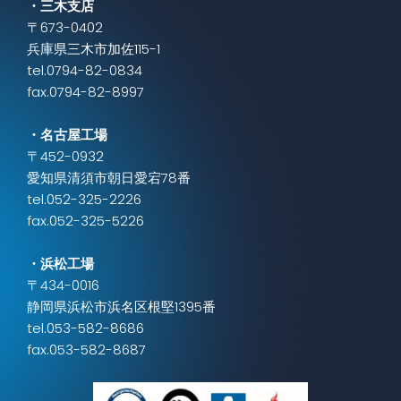
・三木支店
〒673-0402
兵庫県三木市加佐115-1
tel.0794-82-0834
fax.0794-82-8997
・名古屋工場
〒452-0932
愛知県清須市朝日愛宕78番
tel.052-325-2226
fax.052-325-5226
・浜松工場
〒434-0016
静岡県浜松市浜名区根堅1395番
tel.053-582-8686
fax.053-582-8687